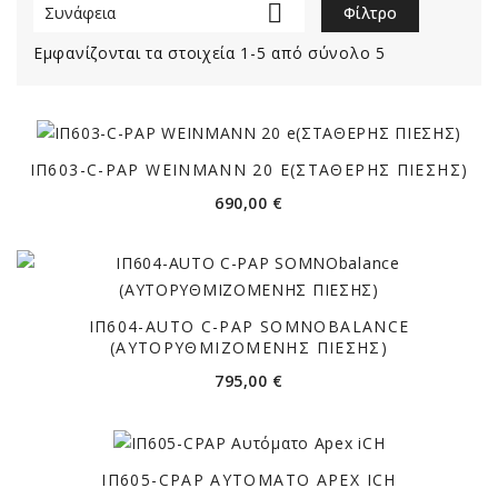

Συνάφεια
Φίλτρο
Εμφανίζονται τα στοιχεία 1-5 από σύνολο 5
ΙΠ603-C-PAP WEINMANN 20 E(ΣΤΑΘΕΡΗΣ ΠΙΕΣΗΣ)
Τιμή
690,00 €
ΙΠ604-AUTO C-PAP SOMNOBALANCE
(ΑΥΤΟΡΥΘΜΙΖΟΜΕΝΗΣ ΠΙΕΣΗΣ)
Τιμή
795,00 €
ΙΠ605-CPAP ΑΥΤΌΜΑΤΟ APEX ICH